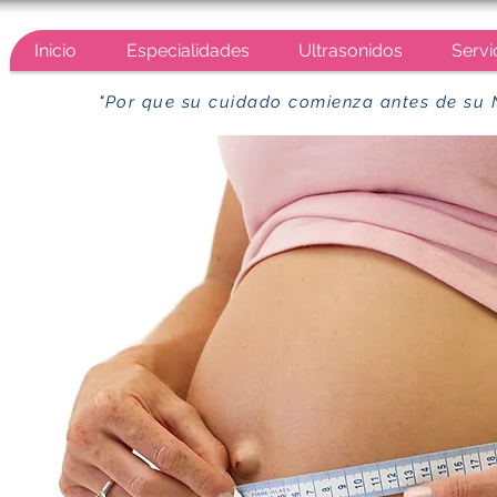
Inicio
Especialidades
Ultrasonidos
Servi
"Por que su cuidado comienza antes de su 