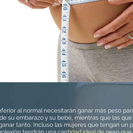
ferior al normal necesitarán ganar más peso par
 de su embarazo y su bebé, mientras que las qu
ganar tanto. Incluso las mujeres que tengan un 
mplexión tendrán una cantidad ideal de peso que 