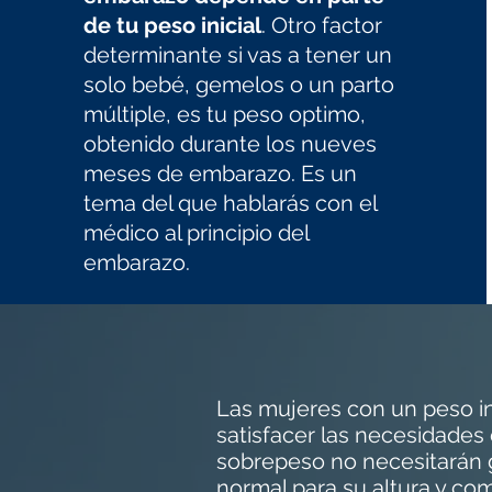
de tu peso inicial
. Otro factor
determinante si vas a tener un
solo bebé, gemelos o un parto
múltiple, es tu peso optimo,
obtenido durante los nueves
meses de embarazo. Es un
tema del que hablarás con el
médico al principio del
embarazo.
Las mujeres con un peso in
satisfacer las necesidades
sobrepeso no necesitarán 
normal para su altura y co