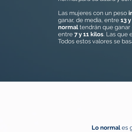
Las mujeres con un peso
i
ganar, de media, entre
13 y
normal
tendrán que ganar
entre
7 y 11 kilos
. Las que
Todos estos valores se basa
Lo normal
es 