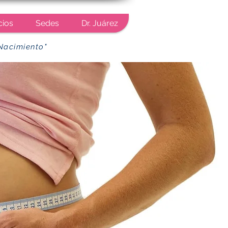
cios
Sedes
Dr. Juárez
Nacimiento"